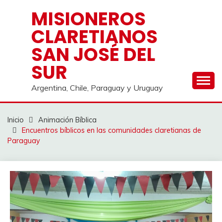
Saltar
MISIONEROS
al
CLARETIANOS
contenido
SAN JOSÉ DEL
SUR
Argentina, Chile, Paraguay y Uruguay
Inicio
Animación Bíblica
Encuentros bíblicos en las comunidades claretianas de
Paraguay