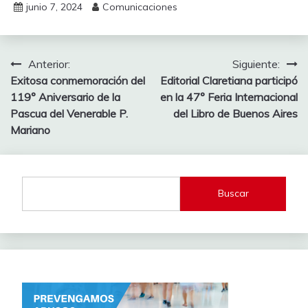
junio 7, 2024
Comunicaciones
Navegación
Anterior:
Siguiente:
Exitosa conmemoración del
Editorial Claretiana participó
de
119° Aniversario de la
en la 47° Feria Internacional
entradas
Pascua del Venerable P.
del Libro de Buenos Aires
Mariano
Buscar