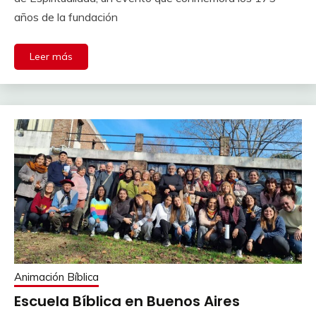
años de la fundación
Leer más
Animación Bíblica
Escuela Bíblica en Buenos Aires