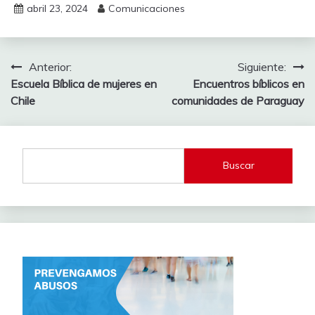
abril 23, 2024
Comunicaciones
Navegación
Anterior:
Siguiente:
Escuela Bíblica de mujeres en
Encuentros bíblicos en
de
Chile
comunidades de Paraguay
entradas
Buscar