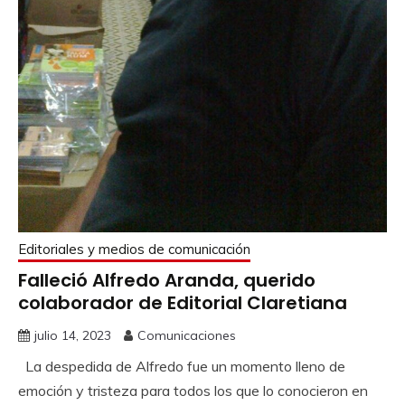
Editoriales y medios de comunicación
Falleció Alfredo Aranda, querido
colaborador de Editorial Claretiana
julio 14, 2023
Comunicaciones
La despedida de Alfredo fue un momento lleno de
emoción y tristeza para todos los que lo conocieron en