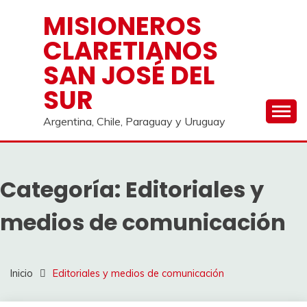
Saltar
MISIONEROS
al
CLARETIANOS
contenido
SAN JOSÉ DEL
SUR
Argentina, Chile, Paraguay y Uruguay
Categoría:
Editoriales y
medios de comunicación
Inicio
Editoriales y medios de comunicación