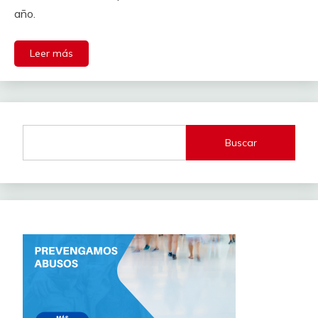
año.
Leer más
Buscar