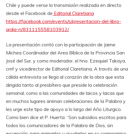
Chile y puede verse la transmisión realizada en directo
desde el Facebook de
Editorial Claretiana
https://facebook.com/events/s/presentacion-del-libro-
ardia-n/831115558103912/
La presentación contó con la participación de Jaime
Michea Coordinador del Area Bíblica de la Provincia San
José del Sur, y como moderador, el hno. Ezequiel Takaya,
cmf y vicedirector de Editorial Claretiana. A través de una
cálida entrevista se llega al corazón de la obra que esta
dirigida tanto al presbítero que preside la celebración
semanal, como a las comunidades de laicos y laicas que
en muchos lugares animan celebraciones de la Palabra y
les urge este tipo de apoyo a lo largo del Año Liturgico.
Como bien dice el P. Huerta: “Son subsidios escritos para
todos los comunicadores de la Palabra de Dios, sin
excepción, para animarlos y ayudarlos en su compromiso