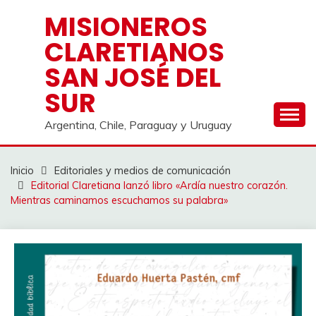
Saltar
MISIONEROS
al
CLARETIANOS
contenido
SAN JOSÉ DEL
SUR
Argentina, Chile, Paraguay y Uruguay
Inicio
Editoriales y medios de comunicación
Editorial Claretiana lanzó libro «Ardía nuestro corazón.
Mientras caminamos escuchamos su palabra»