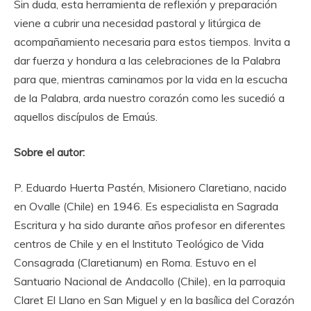
Sin duda, esta herramienta de reflexión y preparación
viene a cubrir una necesidad pastoral y litúrgica de
acompañamiento necesaria para estos tiempos. Invita a
dar fuerza y hondura a las celebraciones de la Palabra
para que, mientras caminamos por la vida en la escucha
de la Palabra, arda nuestro corazón como les sucedió a
aquellos discípulos de Emaús.
Sobre el autor:
P. Eduardo Huerta Pastén, Misionero Claretiano, nacido
en Ovalle (Chile) en 1946. Es especialista en Sagrada
Escritura y ha sido durante años profesor en diferentes
centros de Chile y en el Instituto Teológico de Vida
Consagrada (Claretianum) en Roma. Estuvo en el
Santuario Nacional de Andacollo (Chile), en la parroquia
Claret El Llano en San Miguel y en la basílica del Corazón