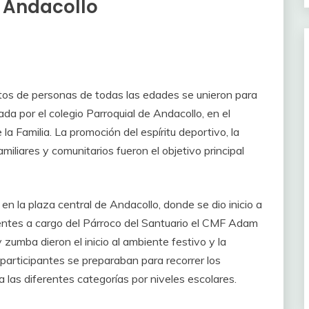
e Andacollo
entos de personas de todas las edades se unieron para
zada por el colegio Parroquial de Andacollo, en el
 la Familia. La promoción del espíritu deportivo, la
miliares y comunitarios fueron el objetivo principal
 la plaza central de Andacollo, donde se dio inicio a
istentes a cargo del Párroco del Santuario el CMF Adam
zumba dieron el inicio al ambiente festivo y la
s participantes se preparaban para recorrer los
 las diferentes categorías por niveles escolares.