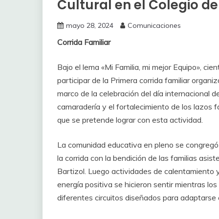
Cultural en el Colegio d
mayo 28, 2024
Comunicaciones
Corrida Familiar
Bajo el lema «Mi Familia, mi mejor Equipo», ci
participar de la Primera corrida familiar organi
marco de la celebración del día internacional de
camaradería y el fortalecimiento de los lazos fa
que se pretende lograr con esta actividad.
La comunidad educativa en pleno se congregó en
la corrida con la bendición de las familias as
Bartizol. Luego actividades de calentamiento y 
energía positiva se hicieron sentir mientras lo
diferentes circuitos diseñados para adaptarse a