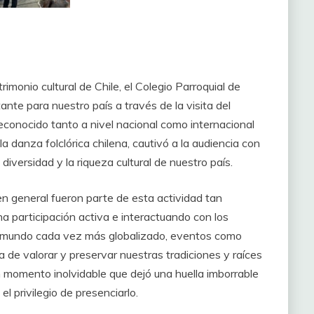
imonio cultural de Chile, el Colegio Parroquial de
nte para nuestro país a través de la visita del
reconocido tanto a nivel nacional como internacional
la danza folclórica chilena, cautivó a la audiencia con
iversidad y la riqueza cultural de nuestro país.
n general fueron parte de esta actividad tan
una participación activa e interactuando con los
 un mundo cada vez más globalizado, eventos como
a de valorar y preservar nuestras tradiciones y raíces
 un momento inolvidable que dejó una huella imborrable
l privilegio de presenciarlo.