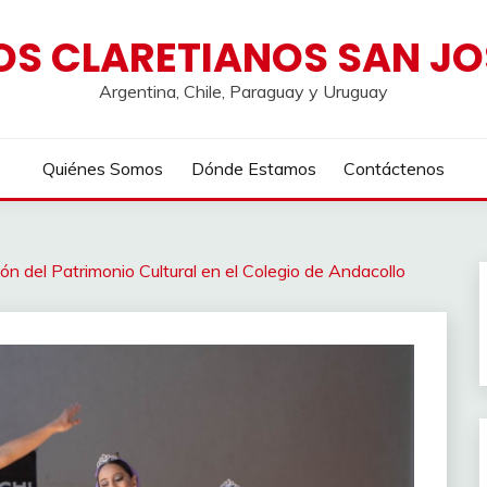
S CLARETIANOS SAN JO
Argentina, Chile, Paraguay y Uruguay
Quiénes Somos
Dónde Estamos
Contáctenos
ión del Patrimonio Cultural en el Colegio de Andacollo