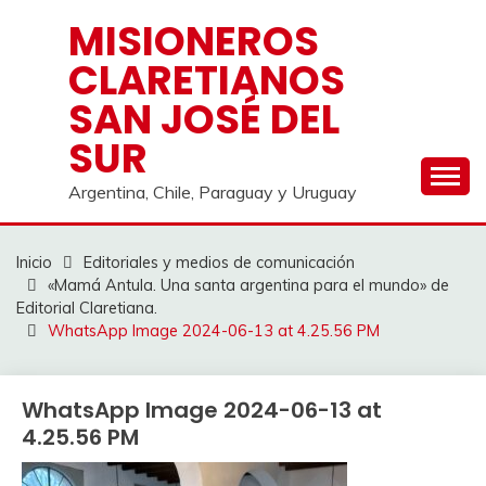
Saltar
MISIONEROS
al
CLARETIANOS
contenido
SAN JOSÉ DEL
SUR
Argentina, Chile, Paraguay y Uruguay
Inicio
Editoriales y medios de comunicación
«Mamá Antula. Una santa argentina para el mundo» de
Editorial Claretiana.
WhatsApp Image 2024-06-13 at 4.25.56 PM
WhatsApp Image 2024-06-13 at
4.25.56 PM