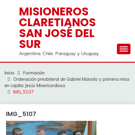
Saltar
MISIONEROS
al
CLARETIANOS
contenido
SAN JOSÉ DEL
SUR
Argentina, Chile, Paraguay y Uruguay
Inicio
Formación
Ordenación presbiteral de Gabriel Mansito y primera misa
en capilla Jesús Misericordioso
IMG_5107
IMG_5107